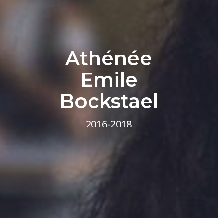
Athénée
Emile
Bockstael
2016-2018